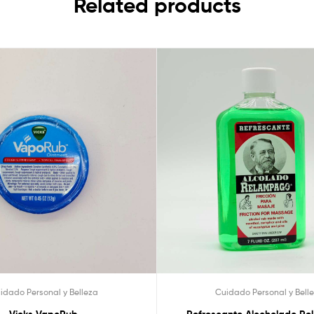
Related products
idado Personal y Belleza
Cuidado Personal y Bell