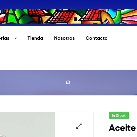
rías
Tienda
Nosotros
Contacto
In Stock
Aceite
🔍