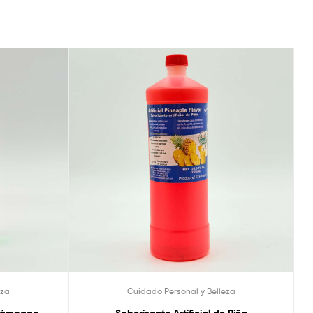
eza
Cuidado Personal y Belleza