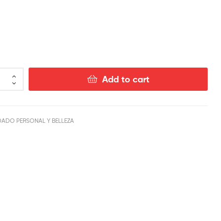
$
5.00
$
5.00
Add to cart
DADO PERSONAL Y BELLEZA