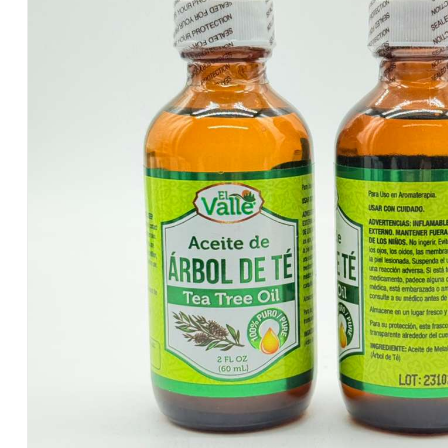
Salvadoreños