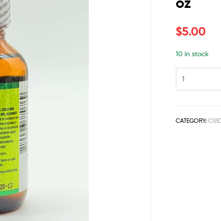
oz
$
5.00
10 in stock
CATEGORY:
CUI