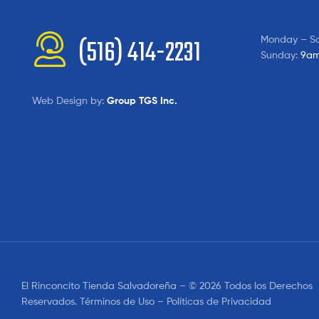
Monday – S
(516) 414-2231
Sunday:
9am
Web Design by:
Group TGS Inc.
El Rinconcito Tienda Salvadoreña – © 2026 Todos los Derechos
Reservados. Términos de Uso – Políticas de Privacidad