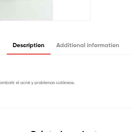
Description
Additional information
combatir el acné y problemas cutáneos.