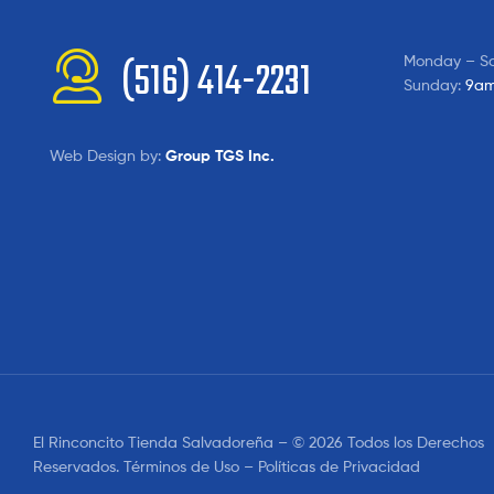
Monday – S
(516) 414-2231
Sunday:
9am
Web Design by:
Group TGS Inc.
El Rinconcito Tienda Salvadoreña – © 2026 Todos los Derechos
Reservados. Términos de Uso – Políticas de Privacidad