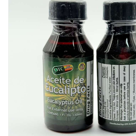
Salvadoreños