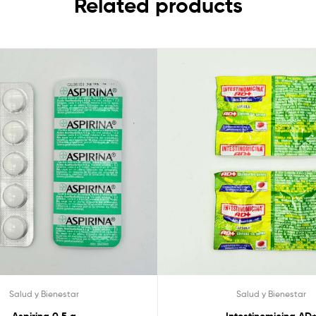
Related products
Salud y Bienestar
Salud y Bienestar