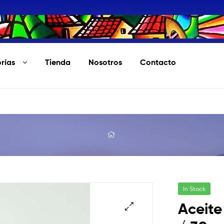
rías
Tienda
Nosotros
Contacto
In Stock
Aceite 
🔍