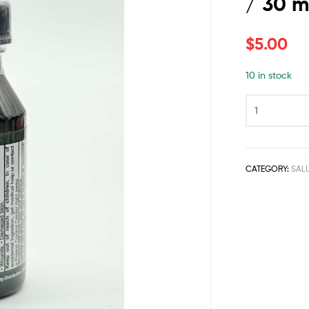
/ 30 m
$
5.00
10 in stock
CATEGORY:
SALU