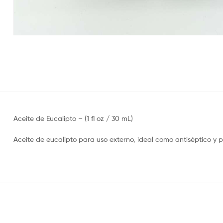
Aceite de Eucalipto – (1 fl oz / 30 mL)
Aceite de eucalipto para uso externo, ideal como antiséptico y pa