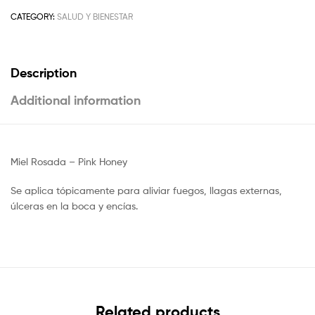
CATEGORY:
SALUD Y BIENESTAR
Description
Additional information
Miel Rosada – Pink Honey
Se aplica tópicamente para aliviar fuegos, llagas externas,
úlceras en la boca y encías.
Related products