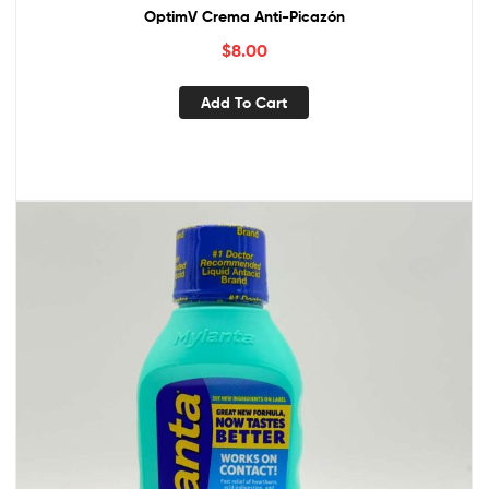
OptimV Crema Anti-Picazón
$
8.00
Add To Cart