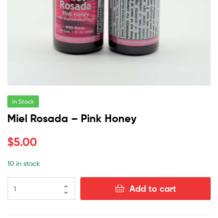
In Stock
Miel Rosada – Pink Honey
$
5.00
10 in stock
Add to cart