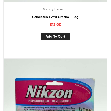
Salud y Bienestar
Canesten Extra Cream – 15g
$
12.00
Add To Cart