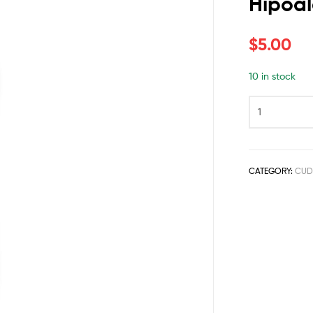
Hipoal
$
5.00
10 in stock
CATEGORY:
CUD