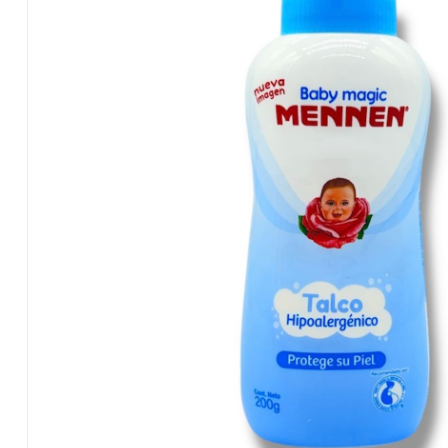
Salvadoreños