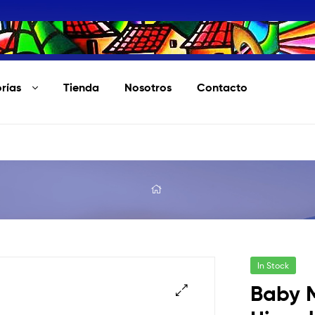
rías
Tienda
Nosotros
Contacto
In Stock
Baby 
🔍