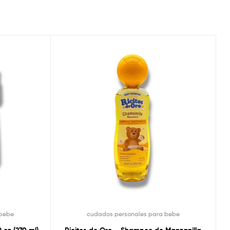
 bebe
cudados personales para bebe