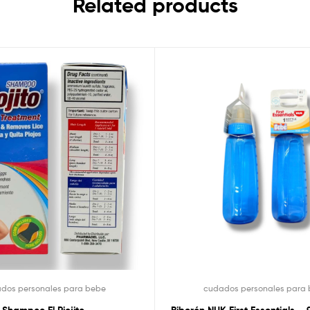
Related products
dos personales para bebe
cudados personales para