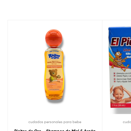
cudados personales para bebe
cuda