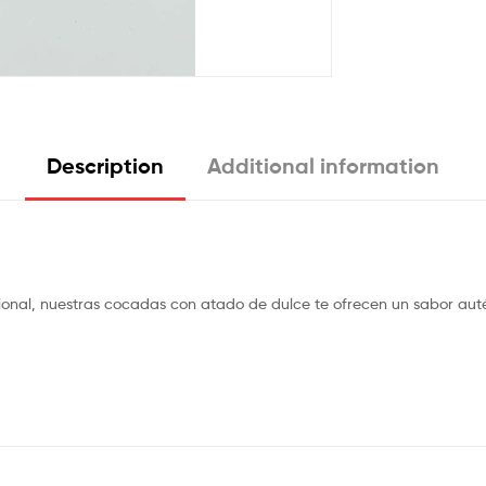
Description
Additional information
nal, nuestras cocadas con atado de dulce te ofrecen un sabor autén