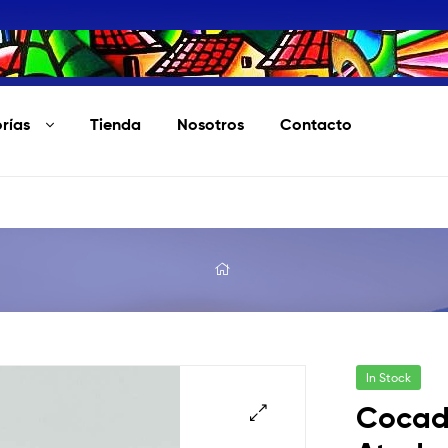
rías
Tienda
Nosotros
Contacto
In Stock
Cocad
🔍