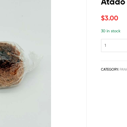
Atado 
$
3.00
30 in stock
CATEGORY:
PAN