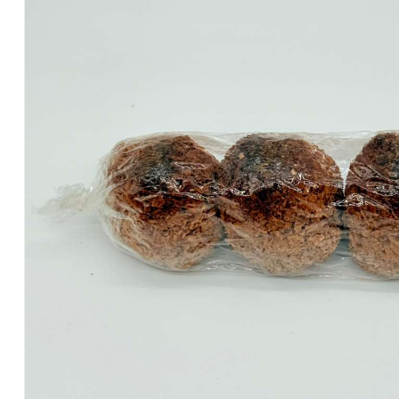
Salvadoreños