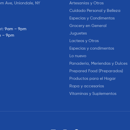
em Ave, Uniondale, NY
Artesanías y Otros
Cuidado Personal y Belleza
Especias y Condimentos
Grocery en General
at:
9am – 9pm
Juguetes
 – 9pm
Lacteos y Otros
Especias y condimentos
Lo nuevo
Panaderia, Meriendas y Dulces
Prepared Food (Preparados)
Productos para el Hogar
Ropa y accesorios
Vitaminas y Suplementos