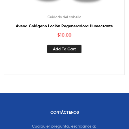
Cuidado del cabello
Avena Colágeno Loción Regeneradora Humectante
$
10.00
Add To Cart
CONTÁCTENOS
Cualquier pregunta, escribanos a: