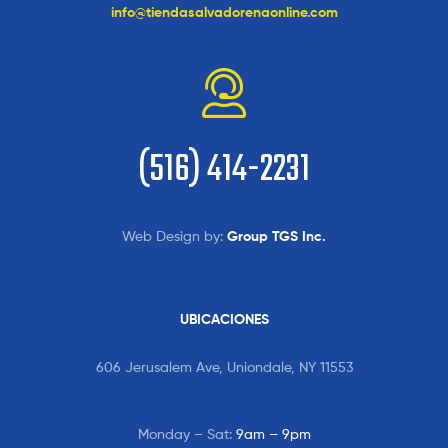
info@tiendasalvadorenaonline.com
(516) 414-2231
Web Design by:
Group TGS Inc.
UBICACIONES
606 Jerusalem Ave, Uniondale, NY 11553
Monday – Sat:
9am – 9pm