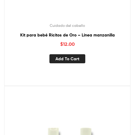
Cuidado del cabello
Kit para bebé Ricitos de Oro – Línea manzanilla
$
12.00
Add To Cart