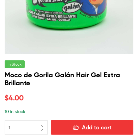
In Stock
Moco de Gorila Galán Hair Gel Extra
Brillante
$
4.00
10 in stock
Add to cart