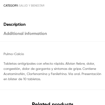
CATEGORY:
SALUD Y BIENESTAR
Description
Additional information
Pulmo-Calcio
Tabletas antigripales con efecto rápido. Alivian fiebre, dolor,
congestión, dolor de garganta y síntomas de gripe. Contiene
Acetaminofén, Clorfenamina y Fenilefrina. Vía oral. Presentación
en blíster de 10 tabletas.
Related products