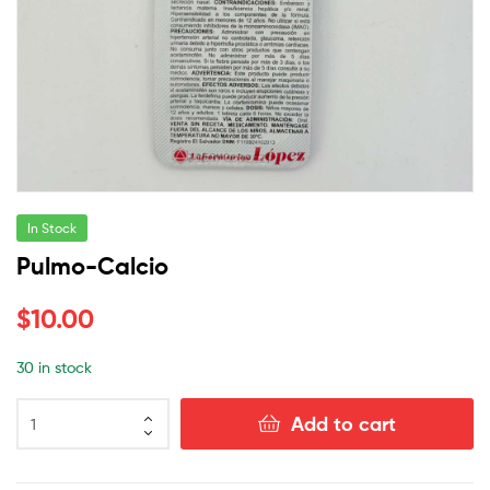
In Stock
Pulmo-Calcio
$
10.00
30 in stock
Add to cart