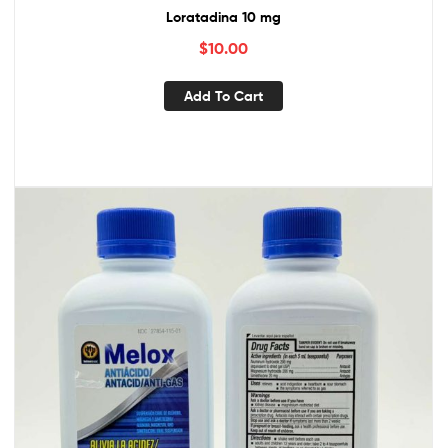
Loratadina 10 mg
$
10.00
Add To Cart