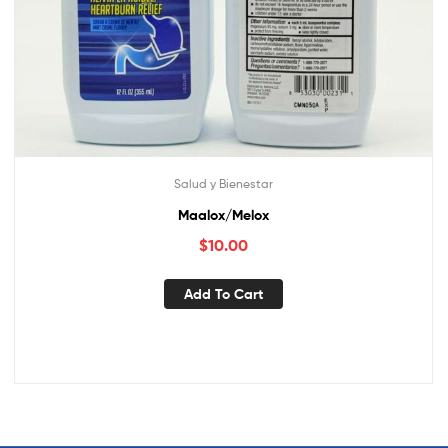
Salud y Bienestar
Maalox/Melox
$
10.00
Add To Cart