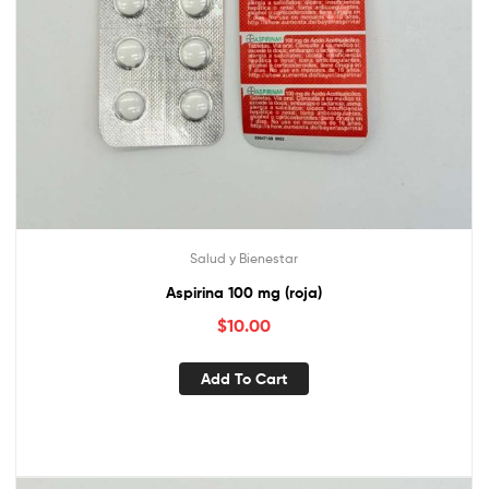
Salud y Bienestar
Aspirina 100 mg (roja)
$
10.00
Add To Cart