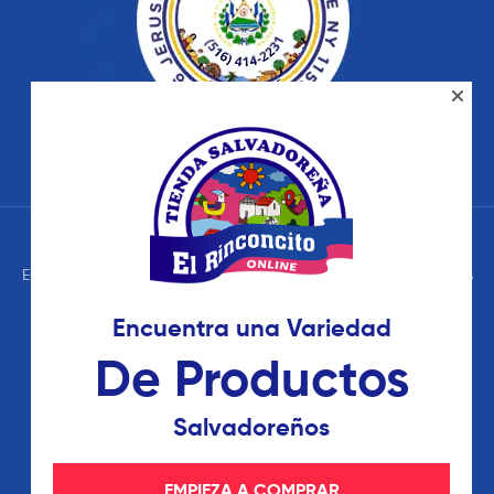
El Rinconcito Tienda Salvadoreña – © 2026 Todos los Derechos
Reservados. Términos de Uso – Políticas de Privacidad
Encuentra una Variedad
De Productos
Salvadoreños
EMPIEZA A COMPRAR