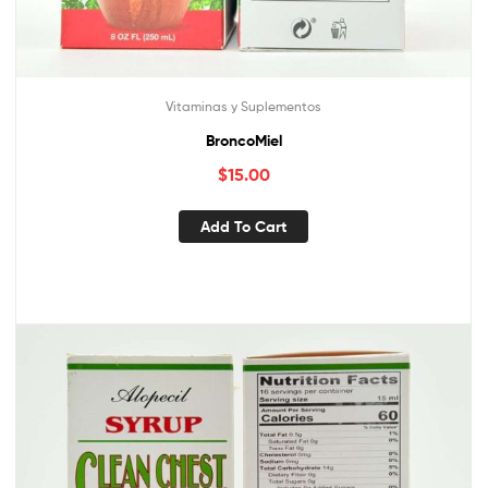
Vitaminas y Suplementos
BroncoMiel
$
15.00
Add To Cart