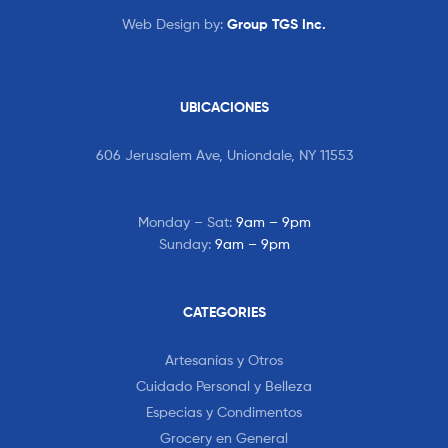
Web Design by:
Group TGS Inc.
UBICACIONES
606 Jerusalem Ave, Uniondale, NY 11553
Monday – Sat:
9am – 9pm
Sunday:
9am – 9pm
CATEGORIES
Artesanías y Otros
Cuidado Personal y Belleza
Especias y Condimentos
Grocery en General