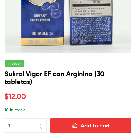
In Stock
Sukrol Vigor EF con Arginina (30
tabletas)
$
12.00
10 in stock
Add to cart