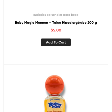
cudados personales para bebe
Baby Magic Mennen – Talco Hipoalergénico 200 g
$
5.00
Add To Cart