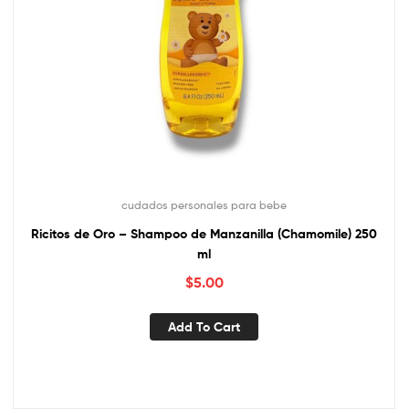
cudados personales para bebe
Ricitos de Oro – Shampoo de Manzanilla (Chamomile) 250
ml
$
5.00
Add To Cart