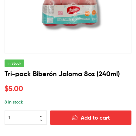
In Stock
Tri-pack Biberón Jaloma 8oz (240ml)
$
5.00
8 in stock
Add to cart