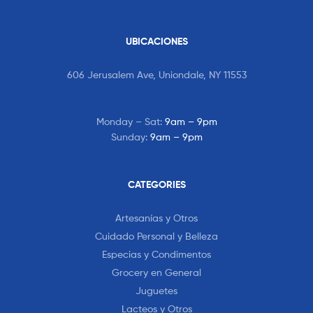
UBICACIONES
606 Jerusalem Ave, Uniondale, NY 11553
Monday – Sat:
9am – 9pm
Sunday:
9am – 9pm
CATEGORIES
Artesanías y Otros
Cuidado Personal y Belleza
Especias y Condimentos
Grocery en General
Juguetes
Lacteos y Otros