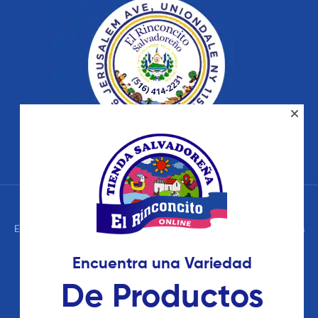
El Rinconcito Tienda Salvadoreña – © 2026 Todos los Derechos
Reservados. Términos de Uso – Políticas de Privacidad
Encuentra una Variedad
De Productos