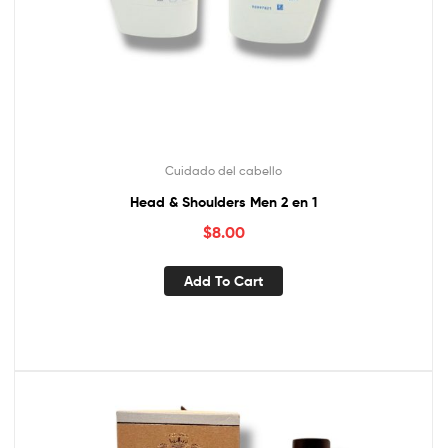
Cuidado del cabello
Head & Shoulders Men 2 en 1
$
8.00
Add To Cart