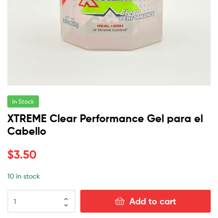
In Stock
XTREME Clear Performance Gel para el
Cabello
$
3.50
10 in stock
Add to cart