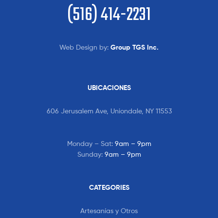
(516) 414-2231
Web Design by:
Group TGS Inc.
UBICACIONES
606 Jerusalem Ave, Uniondale, NY 11553
Monday – Sat:
9am – 9pm
Sunday:
9am – 9pm
CATEGORIES
Artesanías y Otros