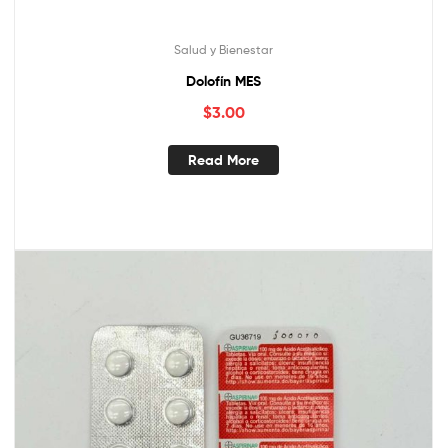
Salud y Bienestar
Dolofín MES
$
3.00
Read More