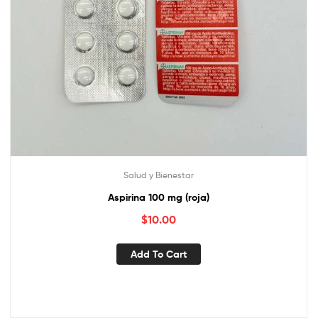
Salud y Bienestar
Aspirina 100 mg (roja)
$
10.00
Add To Cart