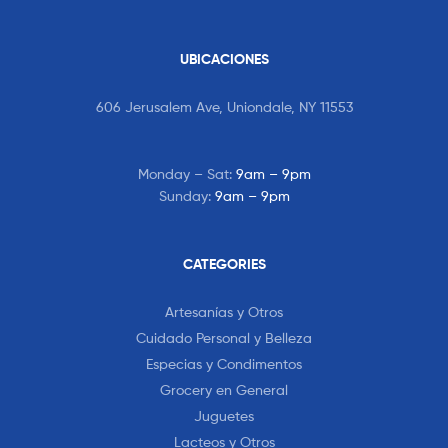
UBICACIONES
606 Jerusalem Ave, Uniondale, NY 11553
Monday – Sat:
9am – 9pm
Sunday:
9am – 9pm
CATEGORIES
Artesanías y Otros
Cuidado Personal y Belleza
Especias y Condimentos
Grocery en General
Juguetes
Lacteos y Otros