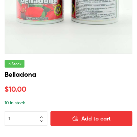
In Stock
Belladona
$
10.00
10 in stock
Add to cart