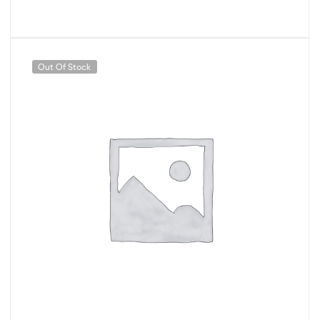
Out Of Stock