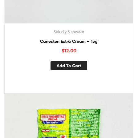
Salud y Bienestar
Canesten Extra Cream – 15g
$
12.00
Add To Cart