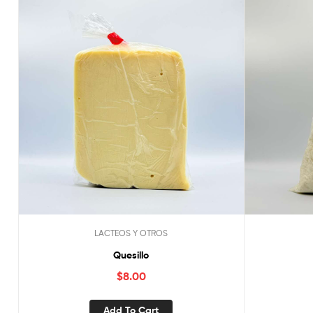
LACTEOS Y OTROS
Quesillo
$
8.00
Add To Cart