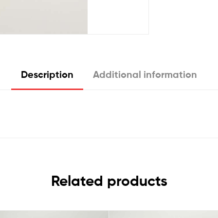
Description
Additional information
Related products