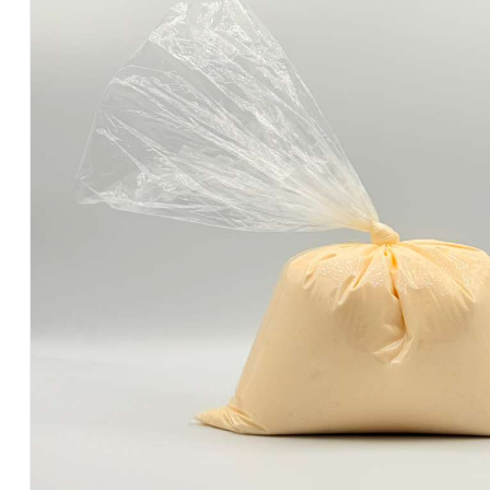
Salvadoreños