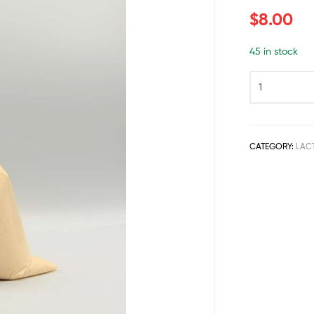
$
8.00
45 in stock
CATEGORY:
LAC