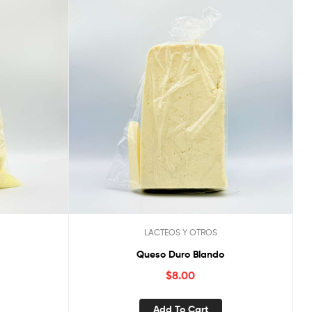
LACTEOS Y OTROS
Queso Duro Blando
$
8.00
Add To Cart