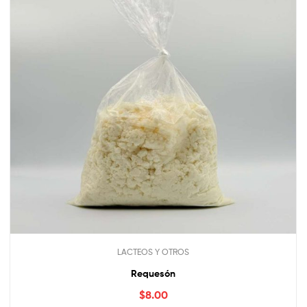
LACTEOS Y OTROS
Requesón
$
8.00