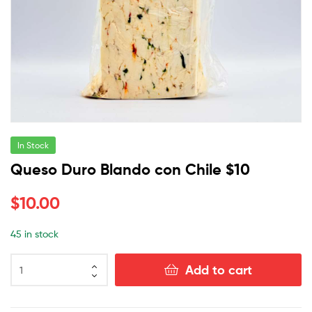
In Stock
Queso Duro Blando con Chile $10
$
10.00
45 in stock
Add to cart