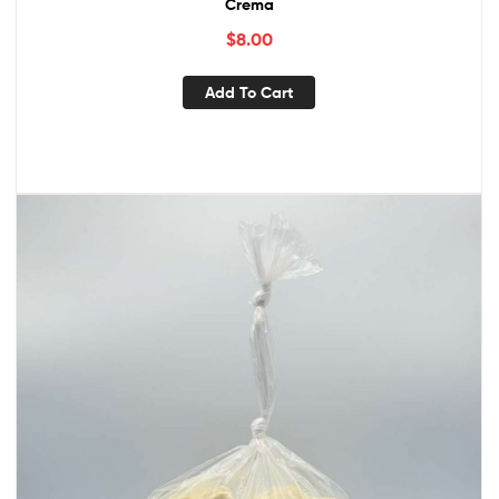
Crema
$
8.00
Add To Cart