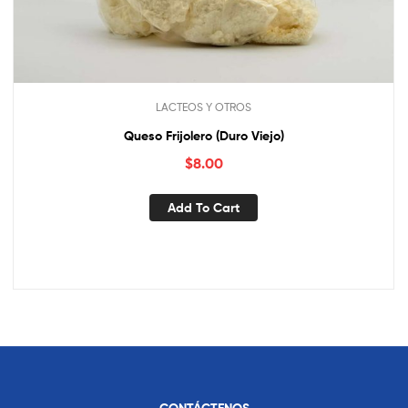
LACTEOS Y OTROS
Queso Frijolero (Duro Viejo)
$
8.00
Add To Cart