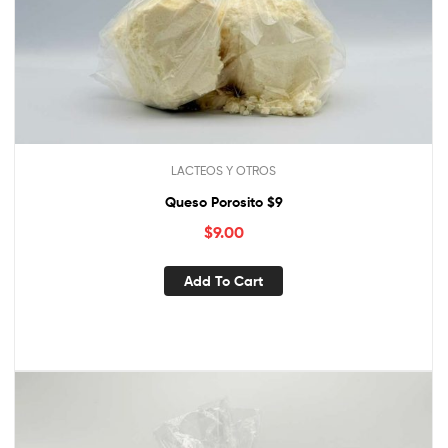
LACTEOS Y OTROS
Queso Porosito $9
$
9.00
Add To Cart