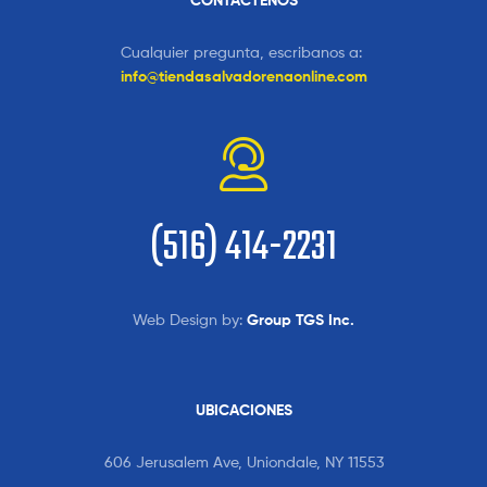
CONTÁCTENOS
Cualquier pregunta, escribanos a:
info@tiendasalvadorenaonline.com
(516) 414-2231
Web Design by:
Group TGS Inc.
UBICACIONES
606 Jerusalem Ave, Uniondale, NY 11553