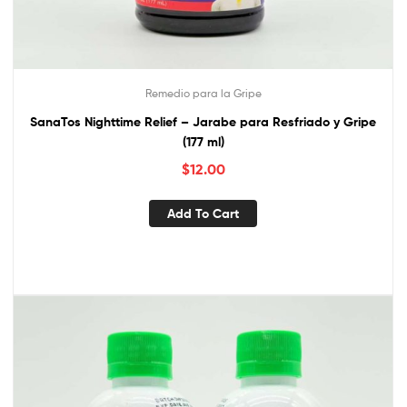
Remedio para la Gripe
SanaTos Nighttime Relief – Jarabe para Resfriado y Gripe
(177 ml)
$
12.00
Add To Cart