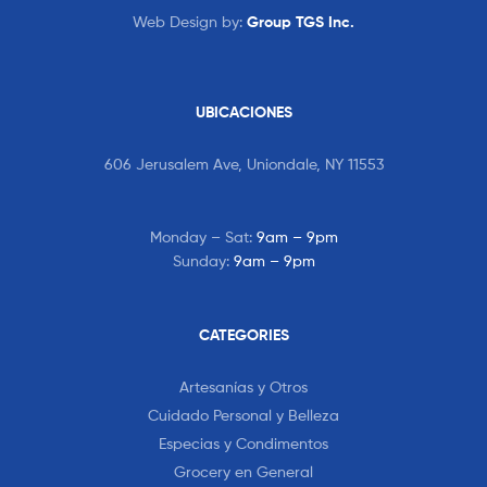
Web Design by:
Group TGS Inc.
UBICACIONES
606 Jerusalem Ave, Uniondale, NY 11553
Monday – Sat:
9am – 9pm
Sunday:
9am – 9pm
CATEGORIES
Artesanías y Otros
Cuidado Personal y Belleza
Especias y Condimentos
Grocery en General