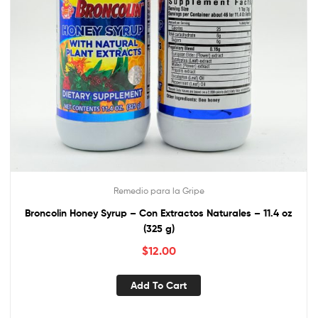
Remedio para la Gripe
Broncolin Honey Syrup – Con Extractos Naturales – 11.4 oz
(325 g)
$
12.00
Add To Cart