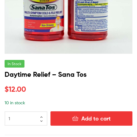
In Stock
Daytime Relief – Sana Tos
$
12.00
10 in stock
Add to cart