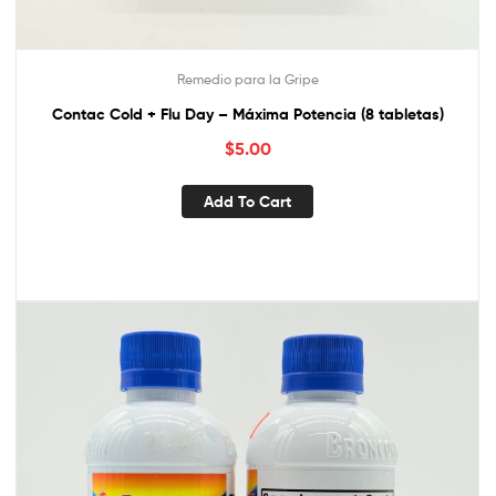
Remedio para la Gripe
Contac Cold + Flu Day – Máxima Potencia (8 tabletas)
$
5.00
Add To Cart