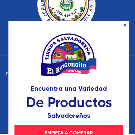
El Rinconcito Tienda Salvadoreña – © 2026 Todos los Derechos
Reservados. Términos de Uso – Políticas de Privacidad
Encuentra una Variedad
De Productos
Salvadoreños
EMPIEZA A COMPRAR