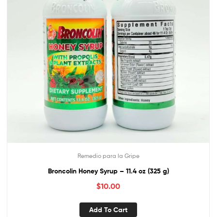
Remedio para la Gripe
Broncolin Honey Syrup – 11.4 oz (325 g)
$
10.00
Add To Cart