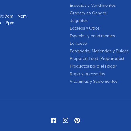
Especias y Condimentos
Grocery en General
at:
9am – 9pm
Juguetes
 – 9pm
Lacteos y Otros
Especias y condimentos
Lo nuevo
Panaderia, Meriendas y Dulces
Prepared Food (Preparados)
Productos para el Hogar
Ropa y accesorios
Vitaminas y Suplementos