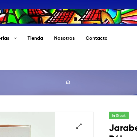
rías
Tienda
Nosotros
Contacto
In Stock
Jarabe
🔍