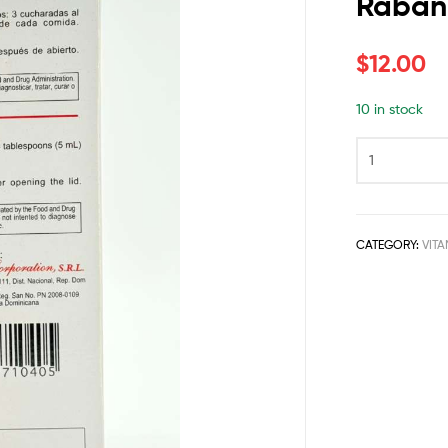
Rában
$
12.00
10 in stock
CATEGORY:
VIT