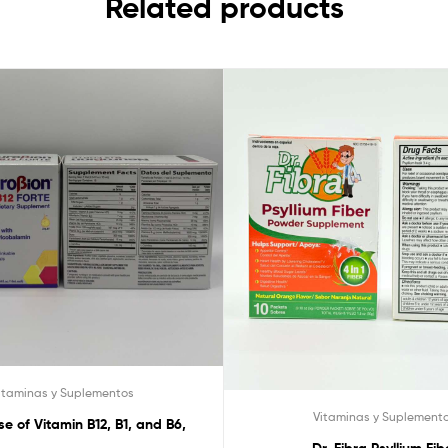
Related products
itaminas y Suplementos
Vitaminas y Suplement
se of Vitamin B12, B1, and B6,