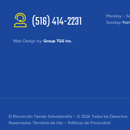
Monday – S
(516) 414-2231
Sunday:
9am
Web Design by:
Group TGS Inc.
El Rinconcito Tienda Salvadoreña – © 2026 Todos los Derechos
Reservados. Términos de Uso – Políticas de Privacidad