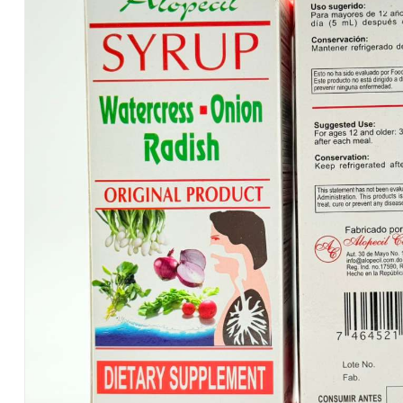
Salvadoreños