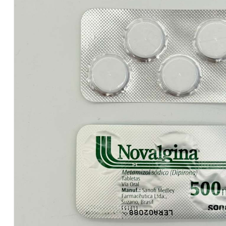
Salvadoreños