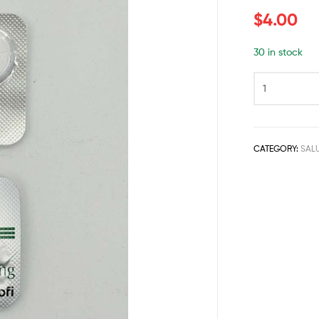
$
4.00
30 in stock
CATEGORY:
SALU