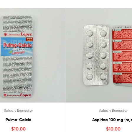
Salud y Bienestar
Salud y Bienestar
Pulmo-Calcio
Aspirina 100 mg (roj
$
10.00
$
10.00