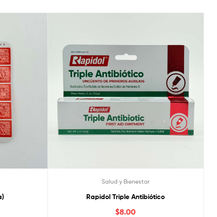
Salud y Bienestar
a)
Rapidol Triple Antibiótico
$
8.00