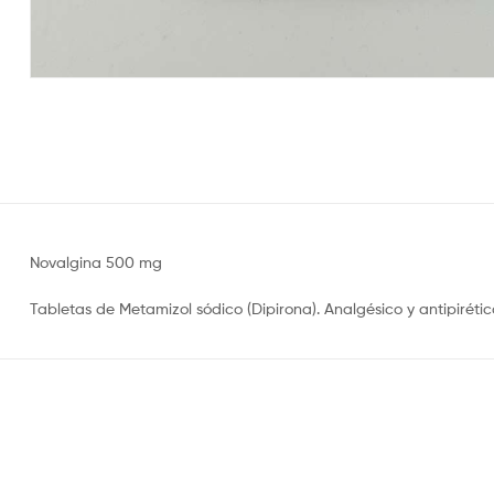
Novalgina 500 mg
Tabletas de Metamizol sódico (Dipirona). Analgésico y antipirético 