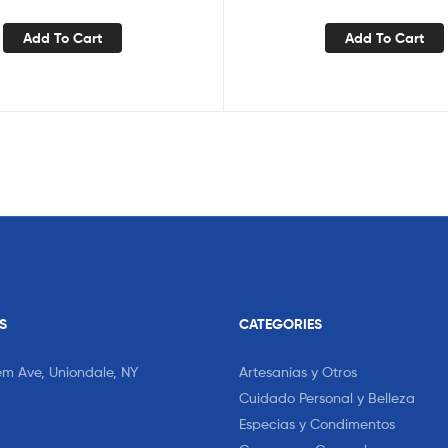
Add To Cart
Add To Cart
S
CATEGORIES
em Ave, Uniondale, NY
Artesanías y Otros
Cuidado Personal y Belleza
Especias y Condimentos